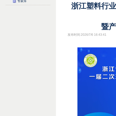
专家库
浙江塑料行
暨
发布时间:2026/7/6 16:43:41