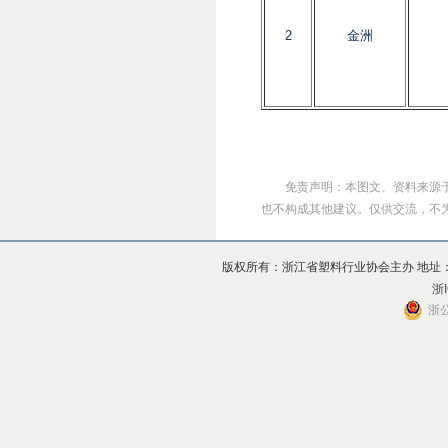
2
金洲
免责声明：本图文、资料来源
也不构成其他建议。仅供交流，不为其版
版权所有：浙江省塑料行业协会主办 地址：杭州市上
浙I
浙公