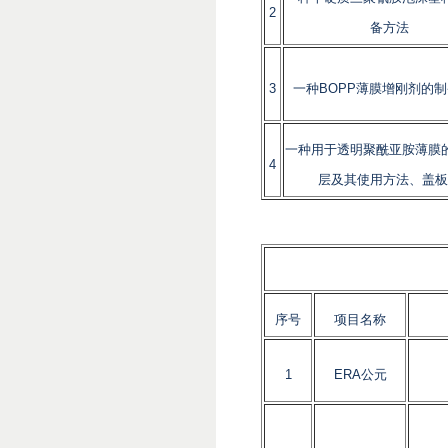
2
备方法
3
一种BOPP薄膜增刚剂的
一种用于透明聚酰亚胺薄膜
4
层及其使用方法、盖板
序号
项目名称
1
ERA公元