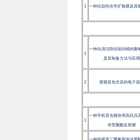
1
一种抗划伤光学扩散膜及其
一种自清洁防结垢结蜡的聚
1
及其制备方法与应用
2
胶膜及包含其的电子器
一种手机背光模块用高抗压
1
布型聚酯反射膜
一种半硬质三聚氰胺泡沫塑