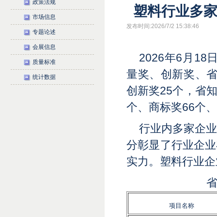
政策法规
塑料行业多
市场信息
发布时间:2026/7/2 15:38:46
专题论述
会展信息
2026年6月
质量标准
量奖、创新奖、省
统计数据
创新奖25个，省知
个、商标奖66个
行业内多家企
分彰显了行业企业
实力。塑料行业企
项目名称