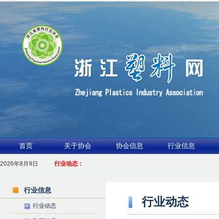
首页
关于协会
协会信息
行业信息
2026年8月9日
1.聚力产业链 共启新征程
行业动态：
2026浙江包装行业交流会暨功能膜材与涂布行业论坛（凹印行业交流会）进入
行业信息
行业动态
行业动态