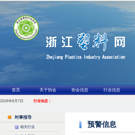
首页
关于协会
协会信息
行业信息
2026年8月7日
1.聚力产业链 共启新征程
行业动态：
2026浙江包装行业交流会暨功能膜材与涂布行业论坛（凹印行业交流会）进入
时事报导
预警信息
相关行业