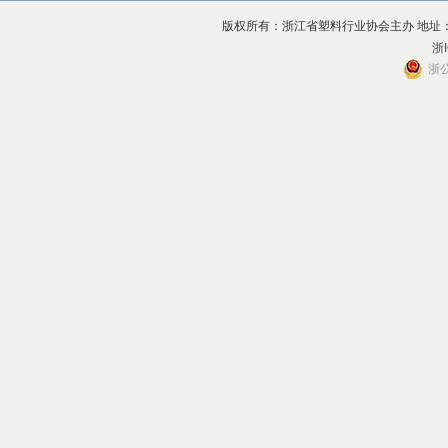
版权所有：浙江省塑料行业协会主办 地址：杭州市上
浙I
浙公