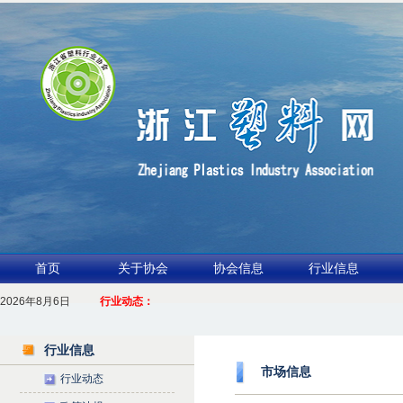
首页
关于协会
协会信息
行业信息
2026年8月6日
1.聚力产业链 共启新征程
行业动态：
2026浙江包装行业交流会暨功能膜材与涂布行业论坛（凹印行业交流会）进入
行业信息
市场信息
行业动态