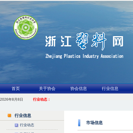
首页
关于协会
协会信息
行业信息
2026年8月8日
1.聚力产业链 共启新征程
行业动态：
2026浙江包装行业交流会暨功能膜材与涂布行业论坛（凹印行业交流会）进入
行业信息
市场信息
行业动态