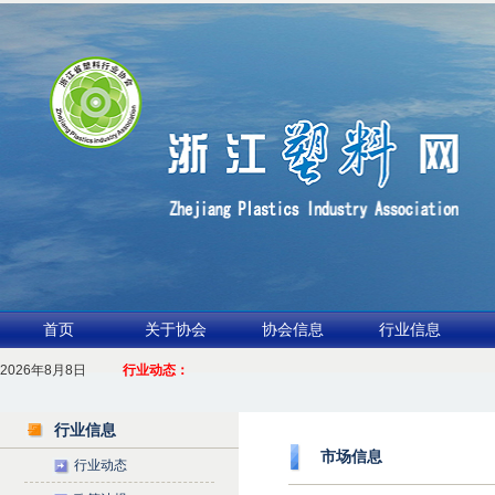
首页
关于协会
协会信息
行业信息
2026年8月8日
1.聚力产业链 共启新征程
行业动态：
2026浙江包装行业交流会暨功能膜材与涂布行业论坛（凹印行业交流会）进入
行业信息
市场信息
行业动态