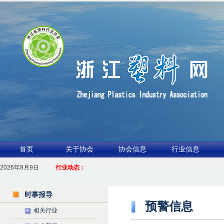
首页
关于协会
协会信息
行业信息
2026年8月9日
1.聚力产业链 共启新征程
行业动态：
2026浙江包装行业交流会暨功能膜材与涂布行业论坛（凹印行业交流会）进入
时事报导
预警信息
相关行业