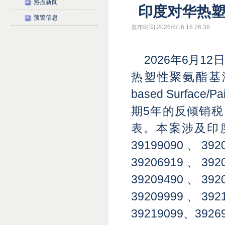
热点新闻
印度对华热
预警信息
发布时间:2026/6/16 16:26:36
2026年6月
热塑性聚氨酯基漆面保护膜
based Surface
期5年的反倾销税，
表。本案涉及印度海关
39199090、392
39206919、392
39209490、392
39209999、392
39219099、392