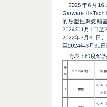
2025年6
Garware Hi-T
的热塑性聚氨酯
2024年1月1日至
2022年3月31日、
至2024年3月31日
附表：印度华热
序
原产国家/地区
出口
号
包括中
1
中国
何国
包括中