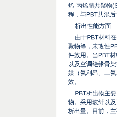
烯-丙烯腈共聚物
程，与PBT共混
析出性能方面
由于PBT材料
聚物等，未改性P
件效用。当PBT
以及空调绝缘骨架
媒（氟利昂、二氟
效。
PBT析出物主
物。采用玻纤以及
析出量。目前，主