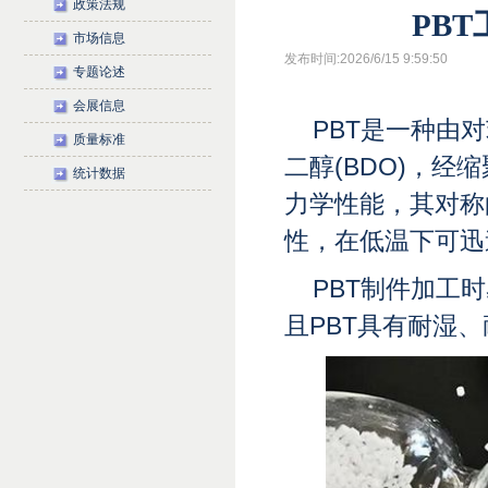
政策法规
PB
市场信息
发布时间:2026/6/15 9:59:50
专题论述
会展信息
PBT是一种由对
质量标准
二醇(BDO)，
统计数据
力学性能，其对称
性，在低温下可迅
PBT制件加工
且PBT具有耐湿