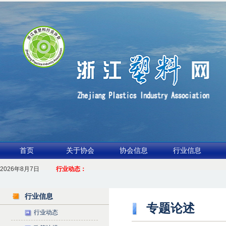
首页
关于协会
协会信息
行业信息
.聚力产业链 共启新征程
2026年8月7日
行业动态：
026浙江包装行业交流会暨功能膜材与涂布行业论坛（凹印行业交流会）进入倒计时
2
行业信息
专题论述
行业动态