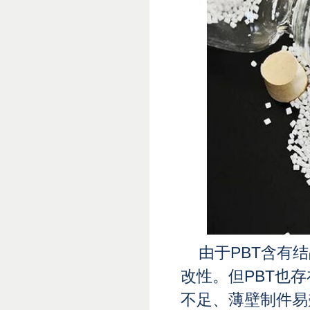
由于PBT含有
改性。但PBT也
不足、薄壁制件易