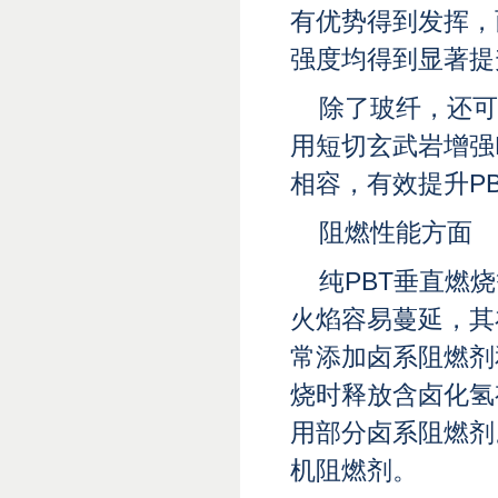
有优势得到发挥，
强度均得到显著提
除了玻纤，还可
用短切玄武岩增强
相容，有效提升P
阻燃性能方面
纯PBT垂直燃
火焰容易蔓延，其
常添加卤系阻燃剂
烧时释放含卤化氢
用部分卤系阻燃剂
机阻燃剂。