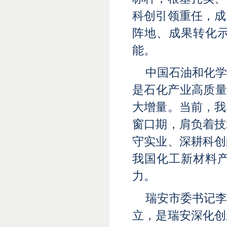
科创引领重任，成
阵地、成果转化
能。
中国石油和化
是石化产业高质量
大增量。当前，我
窗口期，肩负着技
守实业、深耕科创
我国化工新材料
力。
瑞安市委书记
立，是瑞安深化创