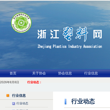
首页
关于协会
协会信息
行业信息
2026年8月8日
1.聚力产业链 共启新征程
行业动态：
2026浙江包装行业交流会暨功能膜材与涂布行业论坛（凹印行业交流会）进入倒计
行业信息
行业动态
行业动态