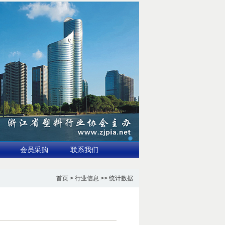
会员采购
联系我们
首页
>
行业信息
>> 统计数据
望突破680亿美元
3.国家标准全生物降解地膜示范应用推广与验证讨论会在新疆石河