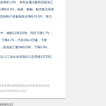
业增长1.0%，有色金属冶炼和压延加工
业增长9.2%，铁路、船舶、航空航天和其
其他电子设备制造业增长15.6%，电力、
，钢材12263万吨，同比下降1.7%；
，下降4.1%；汽车256.4万辆，下降
%；原油加工量5465万吨，下降5.8%。
以上工业企业实现出口交货值13733亿
代表本网站赞同其观点和对其真实性负责，
008@163.com。
985315