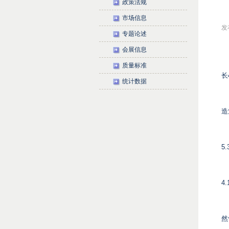
政策法规
市场信息
发布
专题论述
会展信息
质量标准
长
统计数据
造
5
4
然