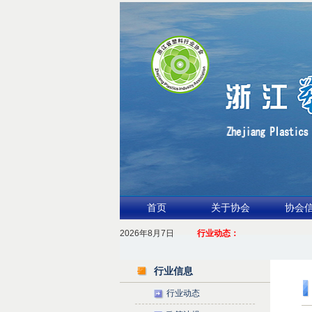
首页
关于协会
协会
2026年8月7日
1.聚力产业链 共启新征程
行业动态：
2026浙江包装行业交流会暨功能膜材与涂
行业信息
行业动态