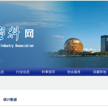
信息
行业信息
时事报导
协会服务
清廉阵地
布行业论坛（凹印行业交流会）进入倒计时
2.全球废旧塑料消解与再利用市场2026年有
统计数据