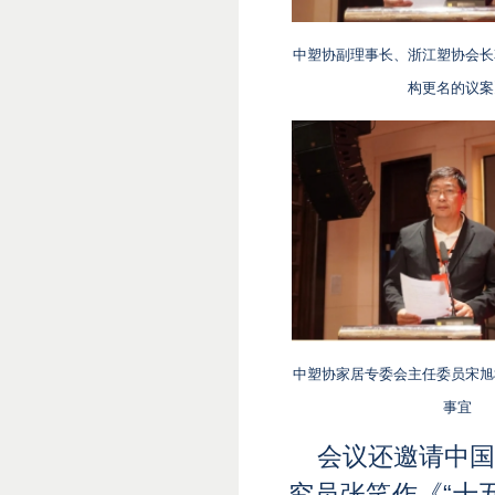
中塑协副理事长、浙江塑协会长
构更名的议案
中塑协家居专委会主任委员宋旭
事宜
会议还邀请中
究员张笑作《“十