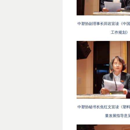
中塑协副理事长田岩宣读《中国
工作规划》
中塑协秘书长焦红文宣读《塑料
量发展指导意