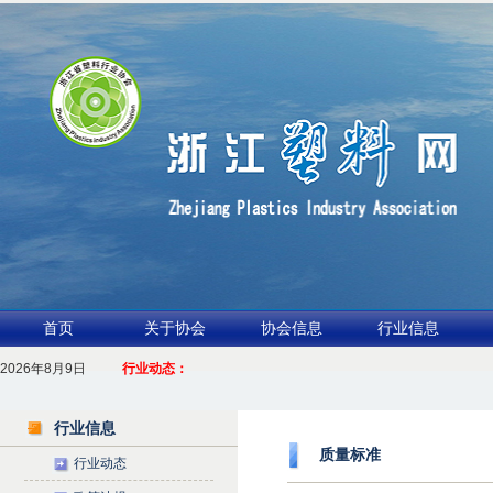
首页
关于协会
协会信息
行业信息
2026年8月9日
1.聚力产业链 共启新征程
行业动态：
2026浙江包装行业交流会暨功能膜材与涂布行业论坛（凹印行业交流会）进
行业信息
质量标准
行业动态