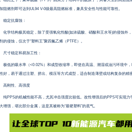
加阻燃剂即可达到UL94 V-0级最高阻燃标准，兼具安全性与性能可靠性。
稳定抗腐蚀：
化学结构极其稳定，除了受强氧化性酸(如浓硫酸、硝酸和王水等)的侵蚀外
剂的侵蚀，仅次于“塑料王”聚四氟乙烯（PTFE）。
尺寸稳定和易加工性：
极低的吸水率（<0.02%）和成型收缩率，即使在高温、潮湿或油污环境中
性好，易于通过注塑、挤出、模压等方式成型，适合制造薄壁或结构复杂的精
高刚性、高强度
纯PPS的机械性能不高，尤其冲击强度比较低。改性增强后的PPS可实现
大增强，堪比部分金属，这是其被称为“最硬塑料”的底气。