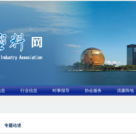
信息
行业信息
时事报导
协会服务
清廉阵地
坛（凹印行业交流会）进入倒计时
2.全球废旧塑料消解与再利用市场2026年有望突破
专题论述