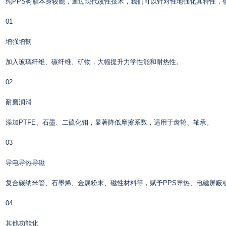
纯PPS树脂本身较脆，通过现代改性技术，我们可以针对性地强化其特性，创
01
增强增韧
加入玻璃纤维、碳纤维、矿物，大幅提升力学性能和耐热性。
02
耐磨润滑
添加PTFE、石墨、二硫化钼，显著降低摩擦系数，适用于齿轮、轴承。
03
导电导热导磁
复合碳纳米管、石墨烯、金属粉末、磁性材料等，赋予PPS导热、电磁屏蔽
04
其他功能化