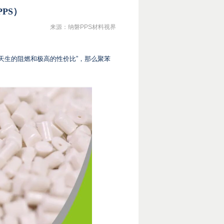
PS）
来源：纳磐PPS材料视界
天生的阻燃和极高的性价比”，那么聚苯