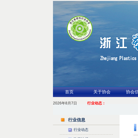
首页
关于协会
协会
2026年8月7日
1.聚力产业链 共启新征程
行业动态：
2026浙江包装行业交流会暨功能膜材与涂布行业论
行业信息
行业动态