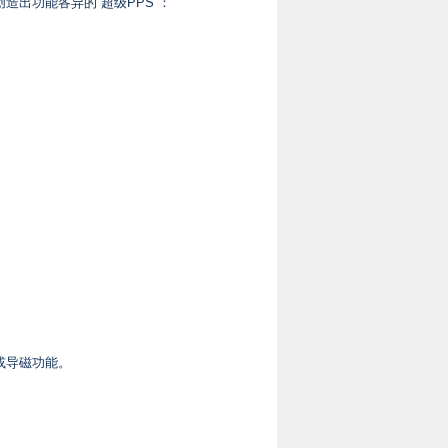
造出功能各异的“超级PPS”：
或导磁功能。