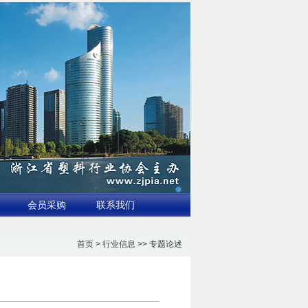
会员采购
联系我们
首页
>
行业信息
>> 专题论述
680亿美元
3.国家标准全生物降解地膜示范应用推广与验证讨论会在新疆石河子召开