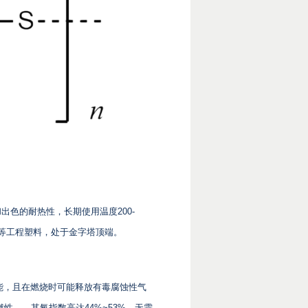
出色的耐热性，长期使用温度200-
FE等工程塑料，处于金字塔顶端。
能，且在燃烧时可能释放有毒腐蚀性气
性——其氧指数高达44%~53%，无需