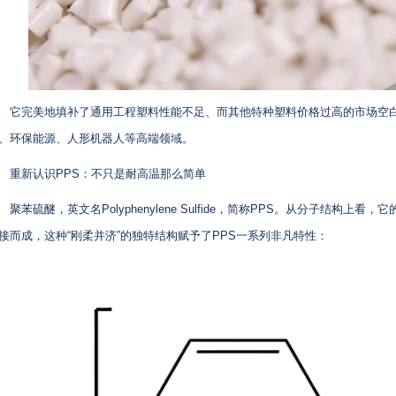
它完美地填补了通用工程塑料性能不足、而其他特种塑料价格过高的市场空
、环保能源、人形机器人等高端领域。
重新认识PPS：不只是耐高温那么简单
聚苯硫醚，英文名Polyphenylene Sulfide，简称PPS。从分子结构
接而成，这种“刚柔并济”的独特结构赋予了PPS一系列非凡特性：