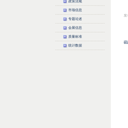
政策法规
市场信息
发布
专题论述
会展信息
质量标准
硫
统计数据