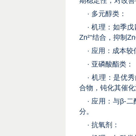
期稳定性，对改善
· 多元醇类：
· 机理：如季
Zn²⁺结合，抑制
· 应用：成本
· 亚磷酸酯类：
· 机理：是优
合物，钝化其催化
· 应用：与β
分。
· 抗氧剂：