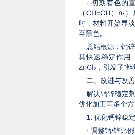
· 初期着色的
（CH=CH）n
时，材料开始显淡
至黑色。
总结根源：钙
其快速稳定作用
ZnCl₂，引发了
二、改进与改善
解决钙锌稳定剂
优化加工等多个方
1. 优化钙锌稳
· 调整钙/锌