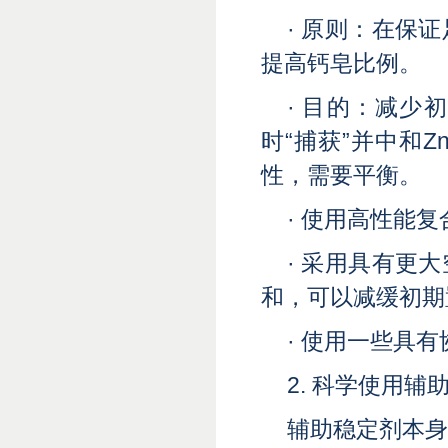
· 原则：在保
提高钙皂比例。
· 目的：减
时“捕获”并中和Z
性，需要平衡。
· 使用高性能复
· 采用具有更
和，可以减缓初期
· 使用一些具
2. 科学使用
辅助稳定剂本身