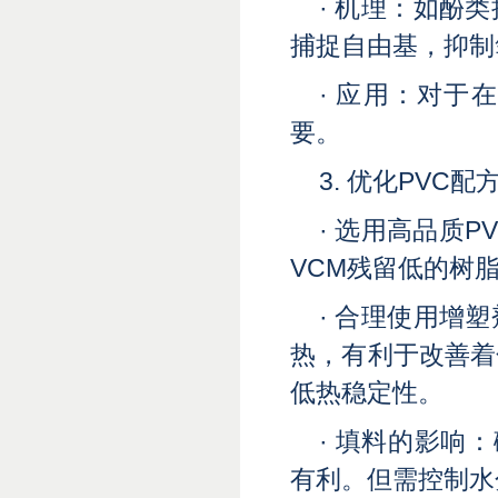
· 机理：如酚
捕捉自由基，抑制
· 应用：对
要。
3. 优化PVC配
· 选用高品质
VCM残留低的树
· 合理使用增
热，有利于改善着
低热稳定性。
· 填料的影响
有利。但需控制水