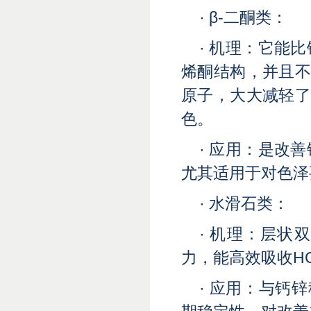
· β-二酮类：
· 机理：它能
烯酮结构，并且不
原子，大大减轻了
色。
· 应用：是改
尤其适用于对色泽
· 水滑石类：
· 机理：层
力，能高效吸收HC
· 应用：与钙