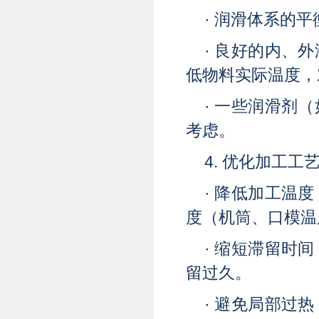
· 润滑体系的平
· 良好的内、
低物料实际温度，
· 一些润滑剂
考虑。
4. 优化加工工
· 降低加工温
度（机筒、口模温
· 缩短滞留时
留过久。
· 避免局部过