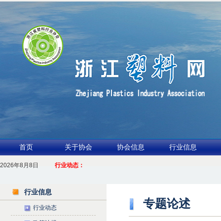
首页
关于协会
协会信息
行业信息
2026年8月8日
1.聚力产业链 共启新征程
行业动态：
2026浙江包装行业交流会暨功能膜材与涂布行业论坛（凹印行业交流会）进入倒计
行业信息
专题论述
行业动态