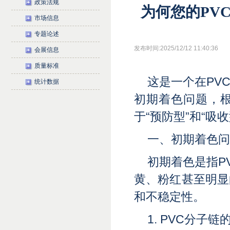
政策法规
为何您的PV
市场信息
专题论述
发布时间:2025/12/12 11:40:36
会展信息
质量标准
这是一个在PV
统计数据
初期着色问题，
于“预防型”和“吸
一、初期着色问
初期着色是指P
黄、粉红甚至明显
和不稳定性。
1. PVC分子