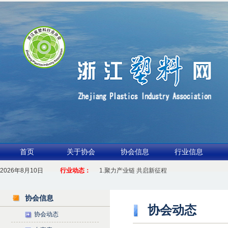
首页
关于协会
协会信息
行业信息
2026年8月10日
行业动态：
1.聚力产业链 共启新征程
2026浙江包装行业交流会暨功能膜材与涂布行
协会信息
协会动态
协会动态