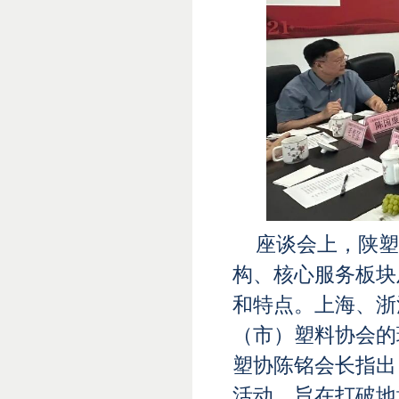
座谈会上，陕塑
构、核心服务板块
和特点。上海、浙
（市）塑料协会的
塑协陈铭会长指出
活动，旨在打破地