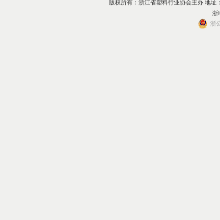
版权所有：浙江省塑料行业协会主办 地址：杭州市上
浙I
浙公