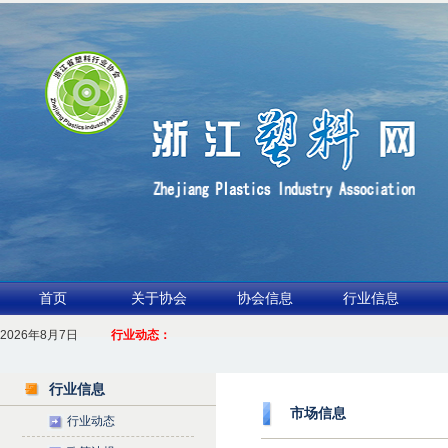
首页
关于协会
协会信息
行业信息
2026年8月7日
1.聚力产业链 共启新征程
行业动态：
2026浙江包装行业交流会暨功能膜材与涂布行业论坛（凹印行业交流会）进
行业信息
市场信息
行业动态