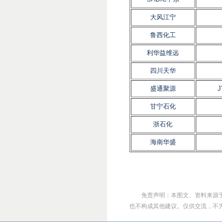
大风江宁
鲁西化工
利华益维远
四川天华
盛通聚源
J
甘宁石化
浙石化
海南华盛
免责声明：本图文、资料来源
也不构成其他建议。仅供交流，不为其版