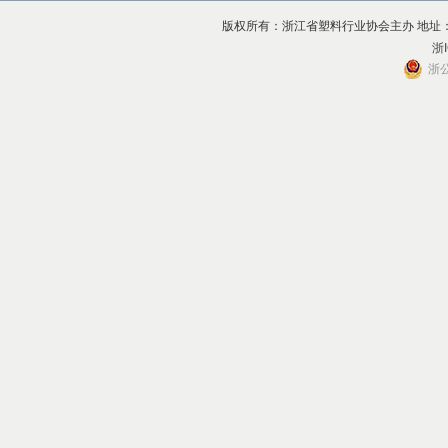
版权所有：浙江省塑料行业协会主办 地址：杭州市上
浙I
浙公