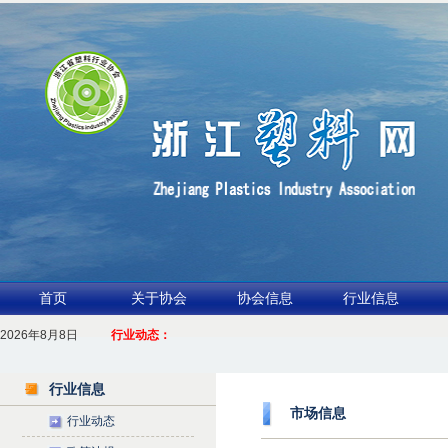
首页
关于协会
协会信息
行业信息
2026年8月8日
1.聚力产业链 共启新征程
行业动态：
2026浙江包装行业交流会暨功能膜材与涂布行业论坛（凹印行业交流会）进入
行业信息
市场信息
行业动态