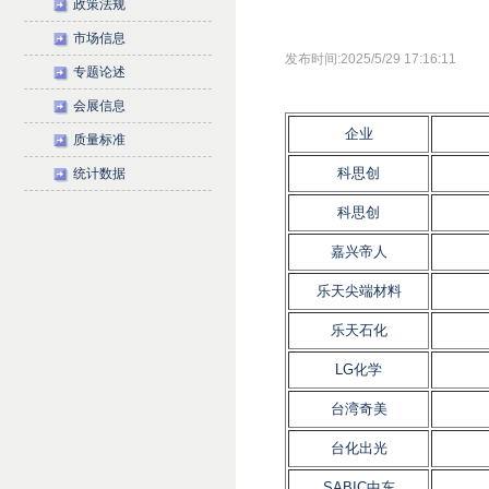
政策法规
市场信息
发布时间:2025/5/29 17:16:11
专题论述
会展信息
企业
质量标准
科思创
统计数据
科思创
嘉兴帝人
乐天尖端材料
乐天石化
LG化学
台湾奇美
台化出光
SABIC中东