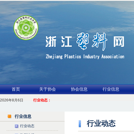
首页
关于协会
协会信息
行业信息
2026年8月6日
1.聚力产业链 共启新征程
行业动态：
2026浙江包装行业交流会暨功能膜材与涂布行业论坛（凹印行业交流会）进入
行业信息
行业动态
行业动态