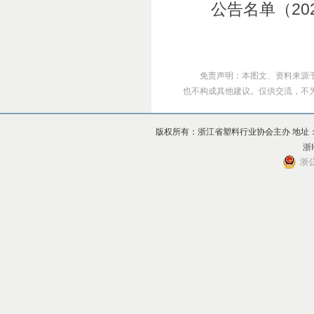
公告名单（202
免责声明：本图文、资料来源
也不构成其他建议。仅供交流，不为其版
版权所有：浙江省塑料行业协会主办 地址：杭州市上
浙I
浙公