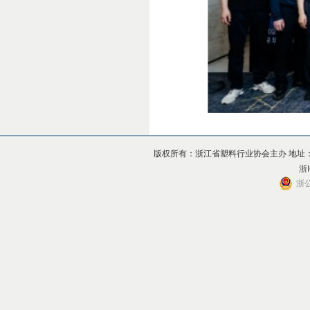
版权所有：浙江省塑料行业协会主办 地址：杭州市上
浙I
浙公