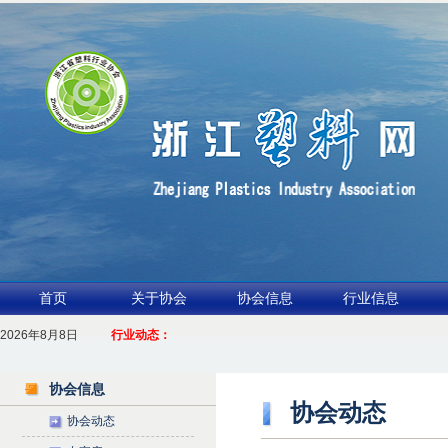
首页
关于协会
协会信息
行业信息
2026年8月8日
1.聚力产业链 共启新征程
行业动态：
2026浙江包装行业交流会暨功能膜材与涂布行业论坛（凹印行业交流会）进入倒
协会信息
协会动态
协会动态