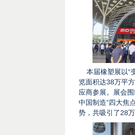
本届橡塑展以“变
览面积达38万平方
应商参展。展会围绕
中国制造”四大焦
势，共吸引了28