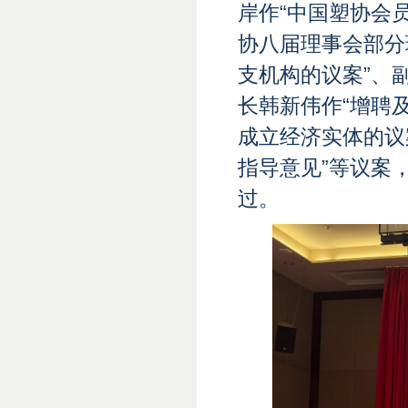
岸作“中国塑协会
协八届理事会部分
支机构的议案”、
长韩新伟作“增聘
成立经济实体的议
指导意见”等议案
过。