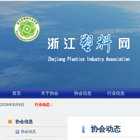
首页
关于协会
协会信息
行业信息
2026年8月8日
1.聚力产业链 共启新征程
行业动态：
2026浙江包装行业交流会暨功能膜材与涂布行业论坛（凹印行业交流会）进入倒
协会信息
协会动态
协会动态