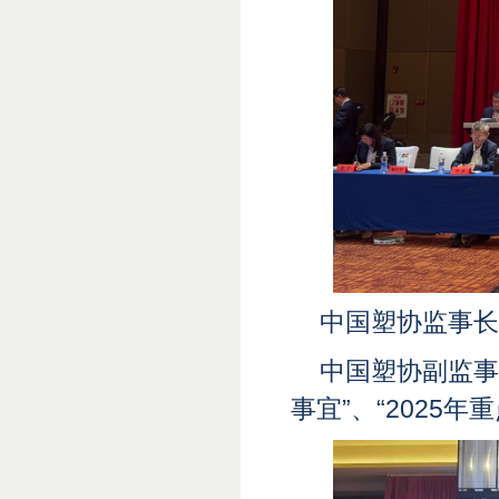
中国塑协监事长
中国塑协副监事
事宜”、“2025