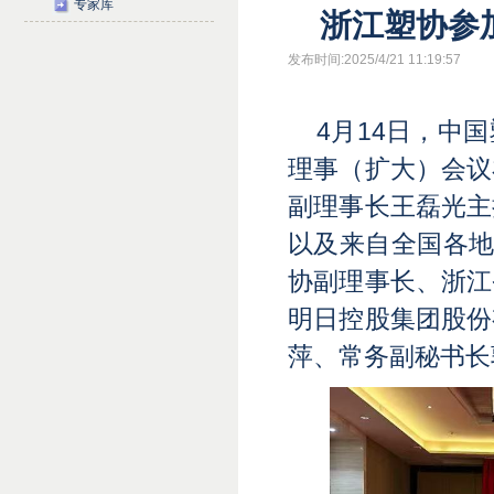
专家库
浙江塑协参
发布时间:2025/4/21 11:19:57
4月14日，中
理事（扩大）会议
副理事长王磊光主
以及来自全国各地
协副理事长、浙江
明日控股集团股份
萍、常务副秘书长