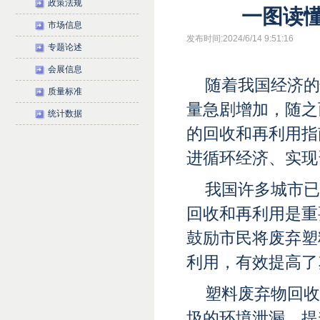
政策法规
一图读懂
市场信息
发布时间:2024/6/14 9:51:16
专题论述
会展信息
随着我国经济的
质量标准
量急剧增加，随之
统计数据
的回收和再利用指
进循环经济、实现
我国许多城市已
回收和再利用是重
鼓励市民将废弃塑
利用，有效提高了
塑料废弃物回收
圾的环境泄漏，提