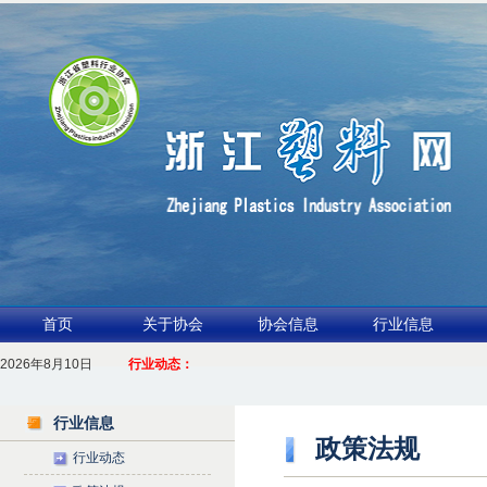
首页
关于协会
协会信息
行业信息
1.聚力产业链 共启新征程
2026年8月10日
行业动态：
2026浙江包装行业交流会暨功能膜材与涂布行业论坛（凹印行业交流会）进入倒计时
行业信息
政策法规
行业动态