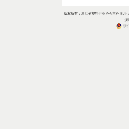
版权所有：浙江省塑料行业协会主办 地址：杭州市上
浙I
浙公