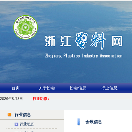
首页
关于协会
协会信息
行业信息
产业链 共启新征程
2026年8月8日
行业动态：
浙江包装行业交流会暨功能膜材与涂布行业论坛（凹印行业交流会）进入倒计时
2.全球
行业信息
会展信息
行业动态