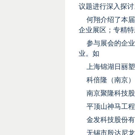
议题进行深入探讨
何翔介绍了本届
企业展区；专精特
参与展会的企业
业。如
上海锦湖日丽塑
科倍隆（南京）
南京聚隆科技股
平顶山神马工程
金发科技股份有
无锡市殷达尼龙