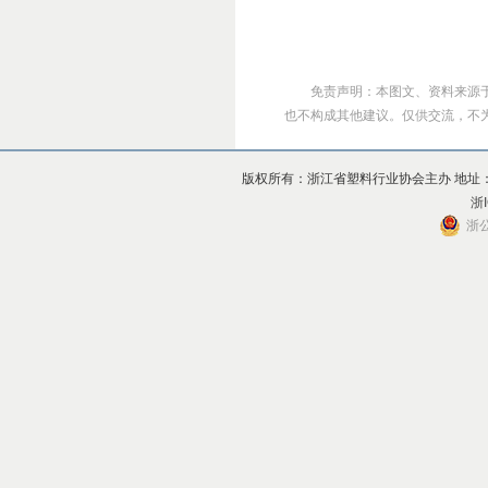
免责声明：本图文、资料来源
也不构成其他建议。仅供交流，不为其版
版权所有：浙江省塑料行业协会主办 地址：杭州市上
浙I
浙公