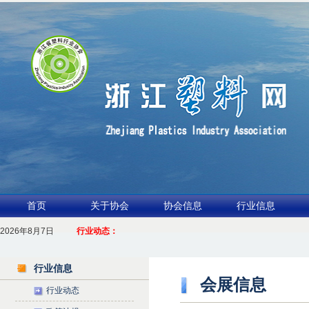
首页
关于协会
协会信息
行业信息
2026年8月7日
1.聚力产业链 共启新征程
行业动态：
2026浙江包装行业交流会暨功能膜材与涂布行业论坛（凹印行业交流会）进入
行业信息
会展信息
行业动态