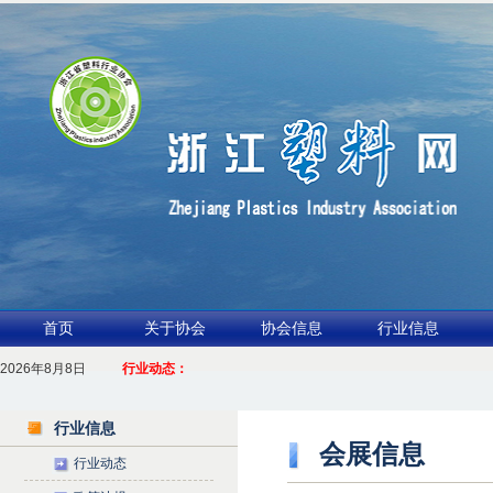
首页
关于协会
协会信息
行业信息
.聚力产业链 共启新征程
2026年8月8日
行业动态：
026浙江包装行业交流会暨功能膜材与涂布行业论坛（凹印行业交流会）进入倒计时
2
行业信息
会展信息
行业动态