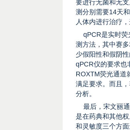
要进行无菌和无支
测分别需要14天
人体内进行治疗，
qPCR是实时
测方法，其中赛多
少假阳性和假阴性
qPCR仪的要求
ROXTM荧光通
满足要求。而且，
分析。
最后，宋文丽通
是在药典和其他权
和灵敏度三个方面