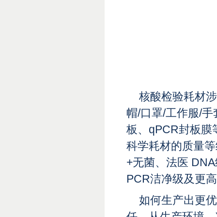
核酸检验耗材涉
帽/口罩/工作服/
板、qPCR封板
科学耗材的质量等
+无菌、法医 D
PCR洁净级及更
如何生产出更优
任，从生产环境，