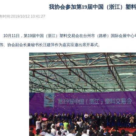
我协会参加第19届中国（浙江）塑
时间:2019/10/12 10:41:27
10月11日，第19届中国（浙江）塑料交易会在台州市（路桥）国际会展中
伟、协会副会长兼秘书长汪建萍作为嘉宾应邀出席开幕式。