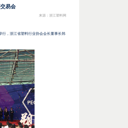
料交易会
来源：浙江塑料网
心举行，浙江省塑料行业协会会长董事长韩