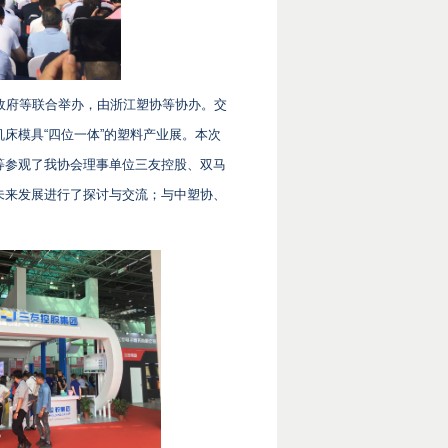
政府等联合举办，由浙江塑协等协办。交
床模具“四位一体”的塑料产业展。本次
等参观了我协会理事单位三友控股、双马
未来发展进行了探讨与交流；与中塑协、