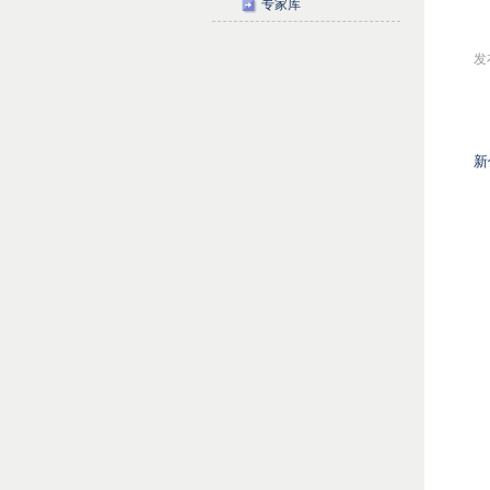
专家库
发布
新