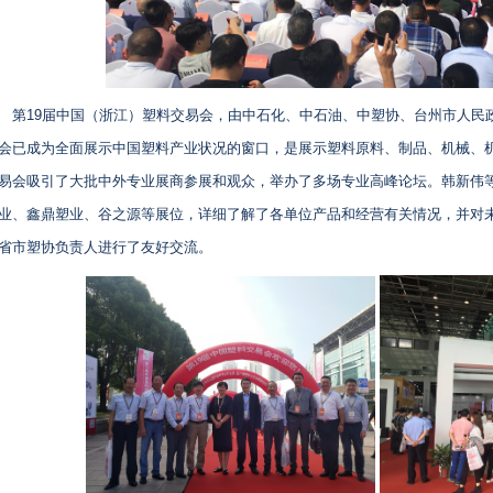
第19届中国（浙江）塑料交易会，由中石化、中石油、中塑协、台州市人民
会已成为全面展示中国塑料产业状况的窗口，是展示塑料原料、制品、机械、机
易会吸引了大批中外专业展商参展和观众，举办了多场专业高峰论坛。韩新伟
业、鑫鼎塑业、谷之源等展位，详细了解了各单位产品和经营有关情况，并对
省市塑协负责人进行了友好交流。