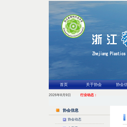
首页
关于协会
协会
2026年8月9日
1.聚力产业链 共启新征程
行业动态：
2026浙江包装行业交流会暨功能膜材与涂布
协会信息
协会动态