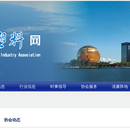
信息
行业信息
时事报导
协会服务
清廉阵地
行业论坛（凹印行业交流会）进入倒计时
2.全球废旧塑料消解与再利用市场2026年有
协会动态