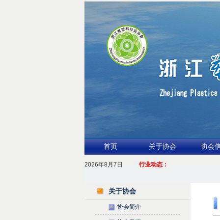
首页
关于协会
协会
2026年8月7日
1.聚力产业链 共启新征程
行业动态：
2026浙江包装行业交流会暨功能膜材与涂
关于协会
协会简介