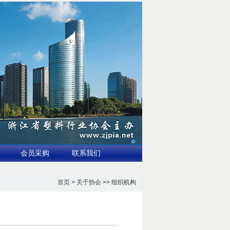
会员采购
联系我们
首页
>
关于协会
>> 组织机构
望突破680亿美元
3.国家标准全生物降解地膜示范应用推广与验证讨论会在新疆石河