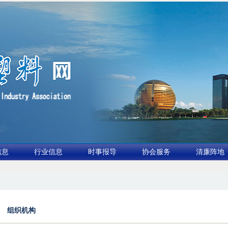
信息
行业信息
时事报导
协会服务
清廉阵地
布行业论坛（凹印行业交流会）进入倒计时
2.全球废旧塑料消解与再利用市场2026年有
组织机构