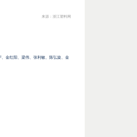
来源：浙江塑料网
宇、金红阳、梁伟、张利敏、陈弘旋、
金