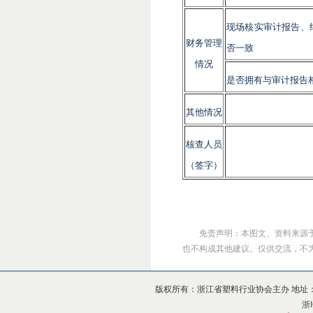
现场核实审计报告、
财务管理
否一致
情况
是否拥有与审计报告
其他情况
核查人员
（签字）
免责声明：本图文、资料来源
也不构成其他建议。仅供交流，不为其版
版权所有：浙江省塑料行业协会主办 地址：杭州市上
浙I