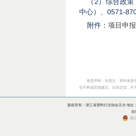
（2）综合政策：05
中心）、0571-87
附件：
项目申报
免责声明：本图文、资料来源
也不构成其他建议。仅供交流，不为其版
版权所有：浙江省塑料行业协会主办 地址：杭州市上
浙I
浙公