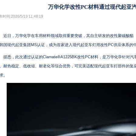
万华化学改性PC材料通过现代起亚
时间:2026/5/13 11:48:19
近日，万华化学在车用材料领域取得重要突破，其自主研发的改性聚碳酸酯（PC）材
韩国现代起亚集团MS认证，成为首家进入现代起亚车灯用改性PC供应体系的
据悉，此次通过认证的Clarnate®A1225BK改性PC材料，是万华化学
、耐热稳定、低收缩、耐老化等综合优势，可完美适配现代起亚车灯部件的复
求。