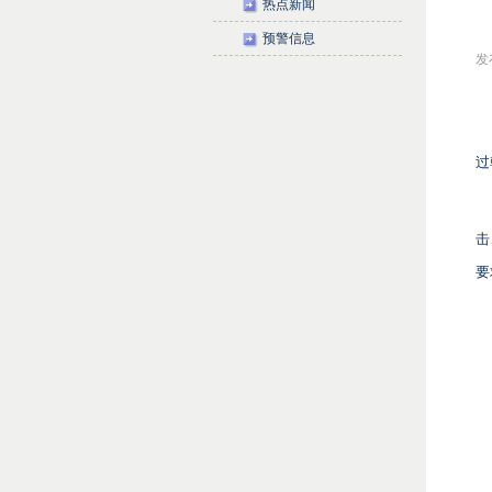
热点新闻
预警信息
发布
过
击
要