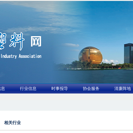
信息
行业信息
时事报导
协会服务
清廉阵地
布行业论坛（凹印行业交流会）进入倒计时
2.全球废旧塑料消解与再利用市场2026年有
相关行业