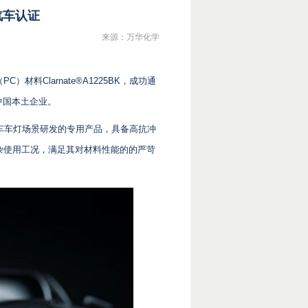
汽车认证
来源：万华化学
料Clarnate®A1225BK，成功通
中国本土企业。
针对汽车车灯场景研发的专用产品，具备高抗冲
杂使用工况，满足其对材料性能的的严苛