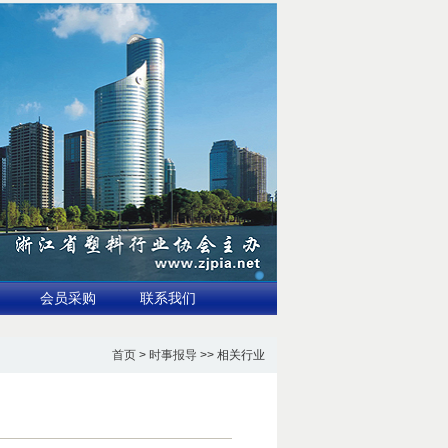
会员采购
联系我们
首页
>
时事报导
>> 相关行业
望突破680亿美元
3.国家标准全生物降解地膜示范应用推广与验证讨论会在新疆石河