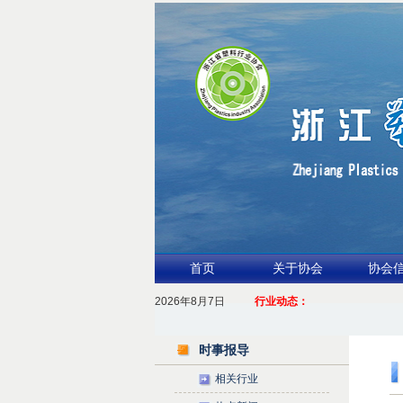
首页
关于协会
协会
2026年8月7日
1.聚力产业链 共启新征程
行业动态：
2026浙江包装行业交流会暨功能膜材与涂
时事报导
相关行业