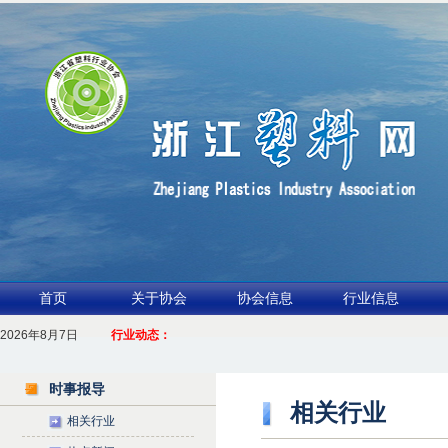
首页
关于协会
协会信息
行业信息
2026年8月7日
1.聚力产业链 共启新征程
行业动态：
2026浙江包装行业交流会暨功能膜材与涂布行业论坛（凹印行业交流会）进入
时事报导
相关行业
相关行业