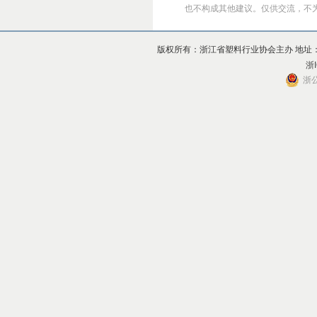
也不构成其他建议。仅供交流，不为其版
版权所有：浙江省塑料行业协会主办 地址：杭州市上
浙I
浙公