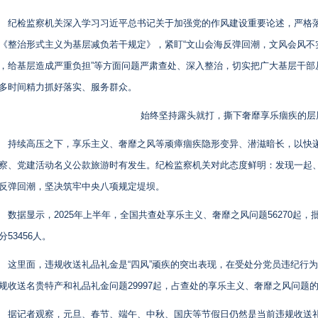
纪检监察机关深入学习习近平总书记关于加强党的作风建设重要论述，严格
《整治形式主义为基层减负若干规定》，紧盯“文山会海反弹回潮，文风会风不
，给基层造成严重负担”等方面问题严肃查处、深入整治，切实把广大基层干部
多时间精力抓好落实、服务群众。
始终坚持露头就打，撕下奢靡享乐痼疾的层层
持续高压之下，享乐主义、奢靡之风等顽瘴痼疾隐形变异、潜滋暗长，以快
察、党建活动名义公款旅游时有发生。纪检监察机关对此态度鲜明：发现一起
反弹回潮，坚决筑牢中央八项规定堤坝。
数据显示，2025年上半年，全国共查处享乐主义、奢靡之风问题56270起，
分53456人。
这里面，违规收送礼品礼金是“四风”顽疾的突出表现，在受处分党员违纪行
规收送名贵特产和礼品礼金问题29997起，占查处的享乐主义、奢靡之风问题的5
据记者观察，元旦、春节、端午、中秋、国庆等节假日仍然是当前违规收送