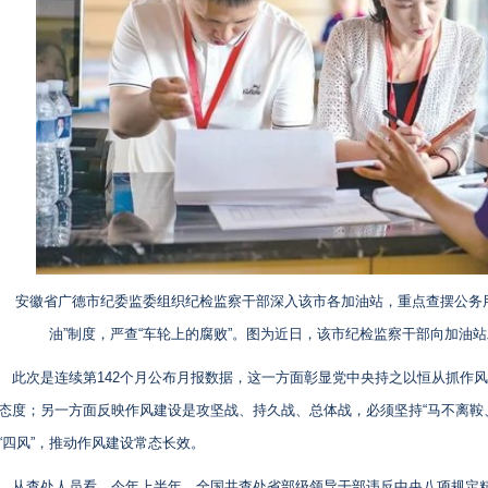
安徽省广德市纪委监委组织纪检监察干部深入该市各加油站，重点查摆公务用
油”制度，严查“车轮上的腐败”。图为近日，该市纪检监察干部向加油
此次是连续第142个月公布月报数据，这一方面彰显党中央持之以恒从抓作
态度；另一方面反映作风建设是攻坚战、持久战、总体战，必须坚持“马不离鞍
“四风”，推动作风建设常态长效。
从查处人员看，今年上半年，全国共查处省部级领导干部违反中央八项规定