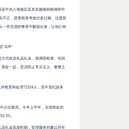
落实中央八项规定及其实施细则精神和中
实不正，督查检查考核过多过频、过度留
从一些无谓的事务中解脱出来，让他们有
“马甲”
递方式收送礼品礼金，借调研检查、培训
、查处一起，坚决防止享乐主义、奢靡之
批评教育和处理72324人，其中党纪政务
为中占比较高。今年上半年，全国查处的
3.3%。
礼品礼金高发时期，管理服务对象以拜年