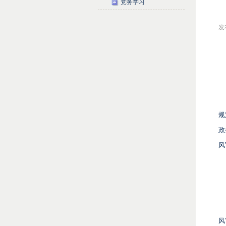
党务学习
发布
规
政
风
风