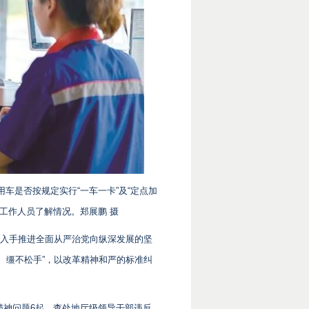
车是否按规定实行“一车一卡”及“定点加
站工作人员了解情况。郑展鹏 摄
风入手推进全面从严治党向纵深发展的坚
、缰不松手”，以改革精神和严的标准纠
精神问题6起，查处地厅级领导干部违反