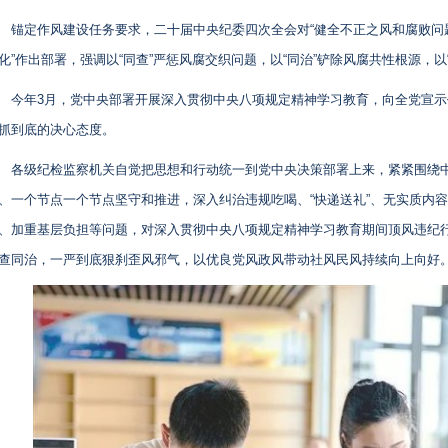
锚定作风建设任务要求，二十届中央纪委四次全会对“健全不正之风和腐败问
化”作出部署，强调以“同查”严惩风腐交织问题，以“同治”铲除风腐共性根源，以“
今年3月，党中央部署开展深入贯彻中央八项规定精神学习教育，向全党宣
抓到底的决心态度。
各级纪检监察机关自觉把思想和行动统一到党中央决策部署上来，紧紧围绕
、一个节点一个节点坚守和推进，深入纠治违规吃喝、“快递送礼”、无实质内
、加重基层负担等问题，对深入贯彻中央八项规定精神学习教育期间顶风违纪
查同治，一严到底狠刹歪风邪气，以优良党风政风带动社风民风持续向上向好