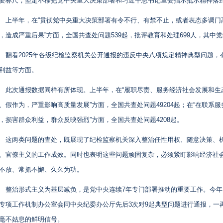
要标尺，坚定不移把党中央重大决策部署和习近平总书记重要指示批示精神落
上半年，在“贯彻党中央重大决策部署有令不行、有禁不止，或者表态多调门
，造成严重后果”方面，全国共查处问题539起，批评教育和处理699人，其中党
翻看2025年各级纪检监察机关公开通报的违反中央八项规定精神典型问题
利益等方面。
此次通报数据同样有所体现。上半年，在“履职尽责、服务经济社会发展和生
、假作为，严重影响高质量发展”方面，全国共查处问题49204起；在“在联系
，损害群众利益，群众反映强烈”方面，全国共查处问题4208起。
这两类问题的查处，既展现了纪检监察机关深入整治任性用权、随意决策、
、官僚主义的工作成效。同时也表明这些问题顽固复杂，必须紧盯影响经济社
不放、常抓不懈、久久为功。
整治形式主义为基层减负，是党中央连续7年专门部署推动的重要工作。今
专项工作机制办公室会同中央纪委办公厅先后3次对9起典型问题进行通报，一
毫不姑息的鲜明信号。