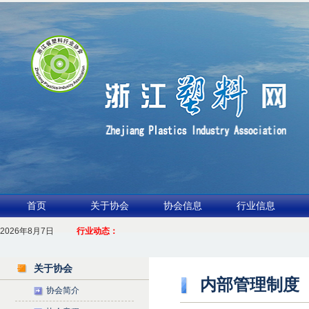
首页
关于协会
协会信息
行业信息
2026年8月7日
1.聚力产业链 共启新征程
行业动态：
2026浙江包装行业交流会暨功能膜材与涂布行业论坛（凹印行业交流会）进入
关于协会
内部管理制度
协会简介