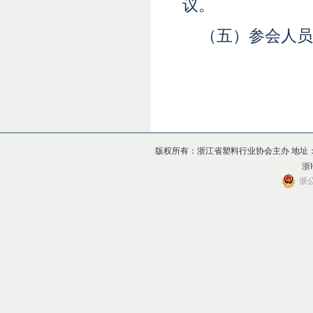
议。
（五）参会人员
版权所有：浙江省塑料行业协会主办 地址：杭州市上
浙I
浙公