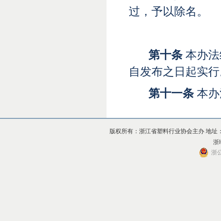
过，予以除名。
第十条
本办法
自发布之日起实行
第十
一
条
本办
版权所有：浙江省塑料行业协会主办 地址：杭州市上
浙I
浙公