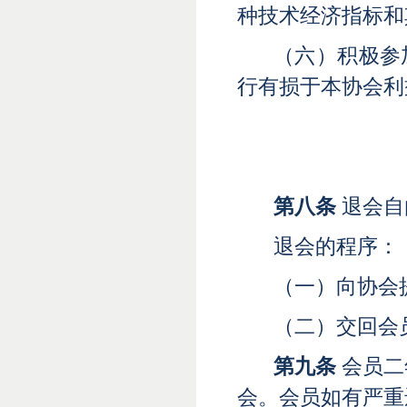
种技术经济指标和
（六）积极参
行有损于本协会利
第
八
条
退会自
退会的程序：
（一）向协会
（二）交回会
第
九
条
会员二
会。会员如有严重