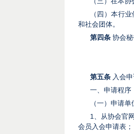
（三）在本协
（四）本行业
和社会团体。
第四条
协会
秘
第五条
入会申
一、申请程序
（一）申请单
1、从
协会
官
会员入会申请表；