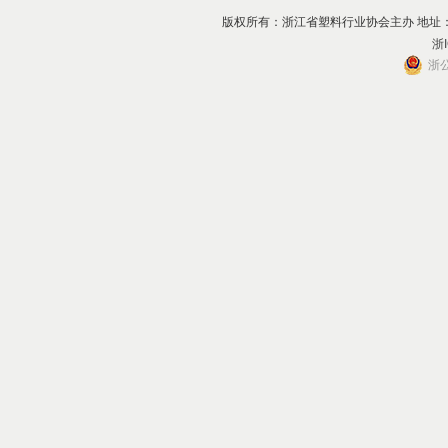
版权所有：浙江省塑料行业协会主办 地址：杭州市上
浙I
浙公