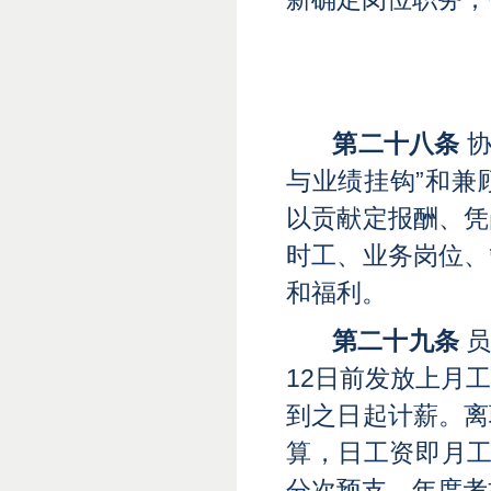
第二十八条
与业绩挂钩”和兼
以贡献定报酬、凭
时工、业务岗位、
和福利。
第二十九条
员
12日前发放上月
到之日起计薪。离
算，日工资即月工
分次预支，年度考