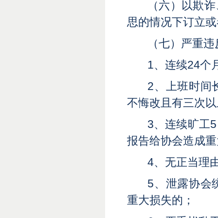
（六）以欺诈
思的情况下订立或
（七）严重违
1、连续24
2、上班时间
不悔改且有三次以
3、连续旷工
报告给协会造成重
4、无正当理
5、泄露协会
重大损失的
；