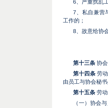
6、严重扰乱
7、私自兼营
工作的
；
8、故意给协
第十三条
协会
第十四条
劳动
由员工与协会秘书
第十五条
劳动
（一）协会与