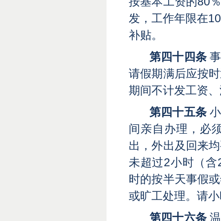
按基本工资的80
发，工作年限在1
补贴。
第四十四条
事
请假期满后应按时
期间不计发工资、
第四十五条
小
间亲自办理，必
出，外出及回来均
未超过
2小时（含
时的按半天事假或
或旷工处理。请小
第四十六
条
温