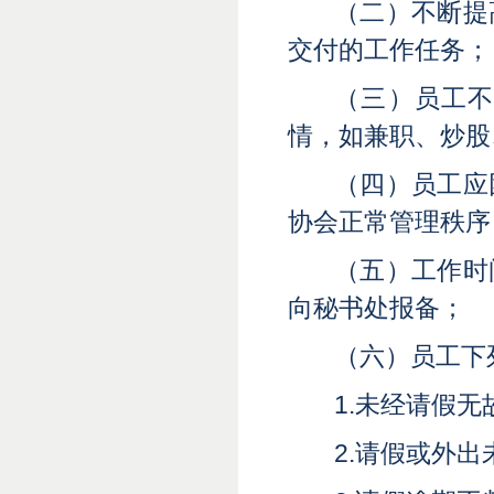
（二）不断提
交付的工作任务
；
（三）员工
情，如兼职、炒股
（四）员工应
协会正常管理秩序
（五）工作时
向秘书处报备
；
（六）员工下
1.未经请假无
2.请假或外