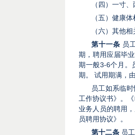
（四）一寸、
（五）健康体
（六）其他相
第十一条
员
期，聘用应届毕业
期一般3-6个月
期。 试用期满，
员工如系临时
工作协议书》。《
业务人员的聘用，
员聘用协议》。
第十二条
员工