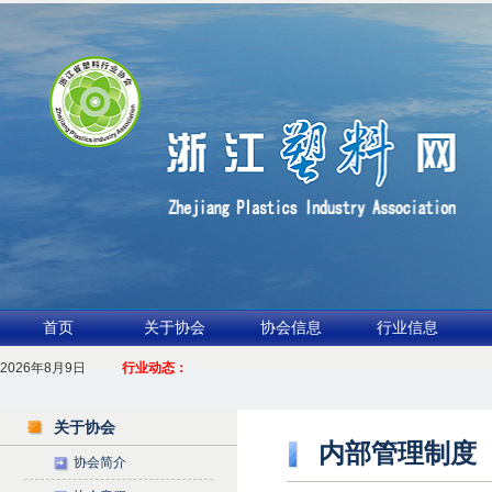
首页
关于协会
协会信息
行业信息
业链 共启新征程
2026年8月9日
行业动态：
江包装行业交流会暨功能膜材与涂布行业论坛（凹印行业交流会）进入倒计时
2.全球废
关于协会
内部管理制度
协会简介