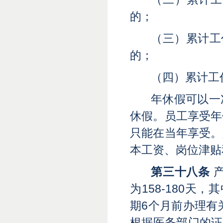
的
；
（三）累计工
的
；
（四）累计工
年休假可以一
休假。员工享受年
只能在当年享受。
本工资、岗位津贴
第三十八条
为158-180天
期6个月前办理有
根据医务部门的证