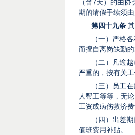
（含7天）的由协
期的请假手续须由
第四十九条
其
（一）严格各
而擅自离岗缺勤的
（二）凡逾越
严重的，按有关工
（三）员工在
人帮工等等，无论
工资或病伤救济费
（四）出差期
值班费用补贴。