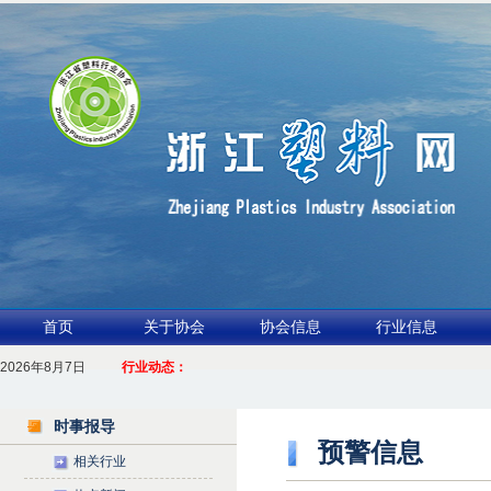
首页
关于协会
协会信息
行业信息
2026年8月7日
1.聚力产业链 共启新征程
行业动态：
2026浙江包装行业交流会暨功能膜材与涂布行业论坛（凹印行业交流会）进
时事报导
预警信息
相关行业