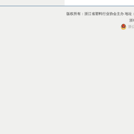
版权所有：浙江省塑料行业协会主办 地址：杭州市上
浙I
浙公