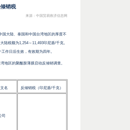
反倾销税
来源：中国贸易救济信息网
产于中国大陆、泰国和中国台湾地区的厚度不
陆税额为1,254～11,493印尼盾/千克。
日起十个工作日后生效，有效期为四年。
国台湾地区的聚酰胺薄膜启动反倾销调查。
中文名
反倾销税（印尼盾/千克）
公司