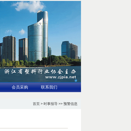
会员采购
联系我们
首页
>
时事报导
>> 预警信息
突破680亿美元
3.国家标准全生物降解地膜示范应用推广与验证讨论会在新疆石河子