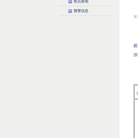
热点新闻
预警信息
发布
超
涉