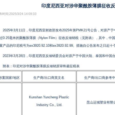
印度尼西亚对涉华聚酰胺薄膜征收
时间:2025/3/24 14:09:33
2025年3月11日，印度尼西亚财政部发布2025年第PMK21号公告，对原
过0.25毫米的聚酰胺薄膜（Nylon Film）征收反倾销税（见附表），其中，中国大
案产品的印尼税号为ex3920.92.10和ex3920.92.99。措施自公告发布之
2023年3月28日，印度尼西亚反倾销委员会对原产于中国大陆、泰国和中
附表：印尼对涉华聚酰胺薄膜反倾销原审终裁征税表
涉案国家/地区
生产商/出口商英文名
生产商/出口商参考
Kunshan Yuncheng Plastic
昆山运城塑业有限
Industry Co., Ltd.