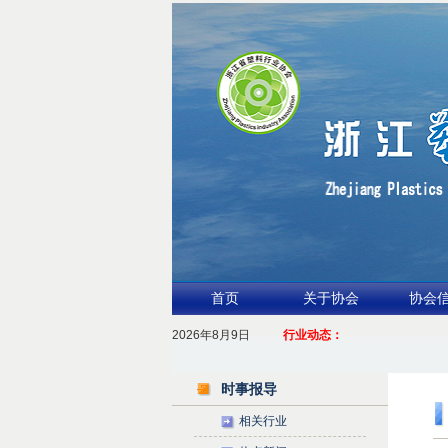
首页
关于协会
协会
2026年8月9日
1.聚力产业链 共启新征程
行业动态：
2026浙江包装行业交流会暨功能膜材与涂布
时事报导
相关行业