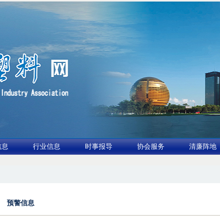
信息
行业信息
时事报导
协会服务
清廉阵地
行业论坛（凹印行业交流会）进入倒计时
2.全球废旧塑料消解与再利用市场2026年有望
预警信息