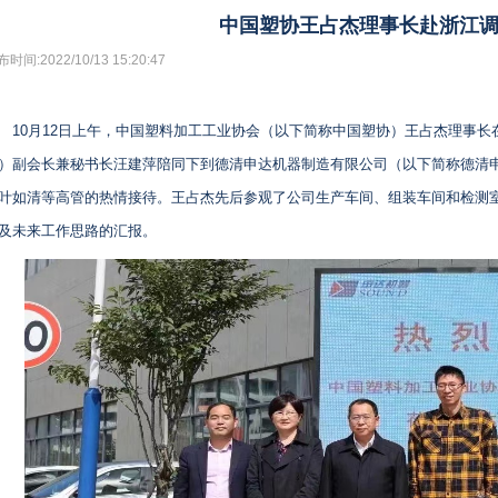
中国塑协王占杰理事长赴浙江
时间:2022/10/13 15:20:47
10月12日上午，中国塑料加工工业协会（以下简称中国塑协）王占杰理事
）副会长兼秘书长汪建萍陪同下到德清申达机器制造有限公司（以下简称德清
叶如清等高管的热情接待。王占杰先后参观了公司生产车间、组装车间和检测
及未来工作思路的汇报。