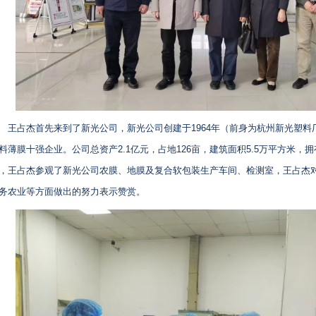
王占杰首先来到了新光公司，新光公司创建于1964年（前身为杭州新光塑
料薄膜十强企业。公司总资产2.1亿元，占地126亩，建筑面积5.5万平方米，
，王占杰参观了新光公司农膜、地膜及复合软包装生产车间、检测室，王占杰
务农业等方面做出的努力表示赞赏。