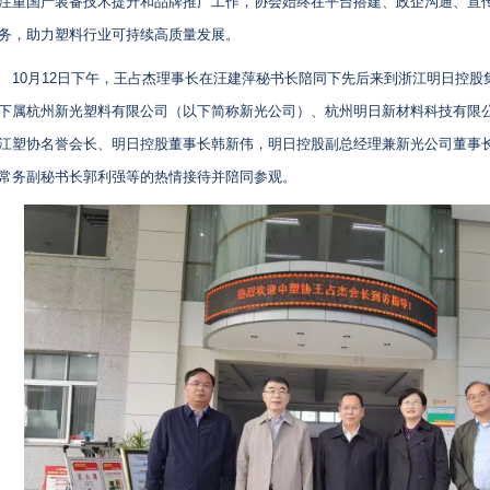
注重国产装备技术提升和品牌推广工作，协会始终在平台搭建、政企沟通、宣
务，助力塑料行业可持续高质量发展。
10月12日下午，王占杰理事长在汪建萍秘书长陪同下先后来到浙江明日控
下属杭州新光塑料有限公司（以下简称新光公司）、杭州明日新材料科技有限
江塑协名誉会长、明日控股董事长韩新伟，明日控股副总经理兼新光公司董事
常务副秘书长郭利强等的热情接待并陪同参观。