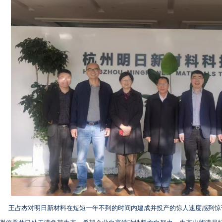
王占杰对明日新材料
在短短一年不到的时间内
建成并投产的惊人速度感到惊