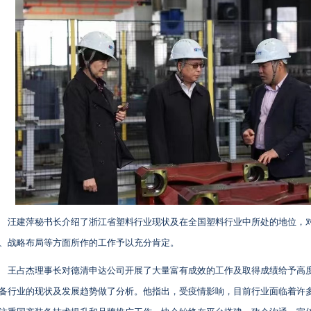
汪建萍秘书长介绍了浙江省塑料行业现状及在全国塑料行业中所处的地位，
、战略布局等方面所作的工作予以充分肯定。
王占杰理事长对德清申达公司开展了大量富有成效的工作及取得成绩给予高
备行业的现状及发展趋势做了分析。他指出，受疫情影响，目前行业面临着许