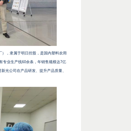
料厂），隶属于明日控股，是国内塑料农用
拥有专业生产线60余条，年销售规模达7亿
对新光公司在产品研发、提升产品质量、