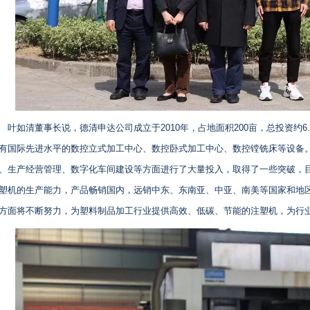
叶如清董事长说，德清申达公司成立于2010年，占地面积200亩，总投资约6.
有国际先进水平的数控立式加工中心、数控卧式加工中心、数控镗铣床等设备
、生产经营管理、数字化车间建设等方面进行了大量投入，取得了一些突破，目
塑机的生产能力，产品畅销国内，远销中东、东南亚、中亚、南美等国家和地
方面将不断努力，为塑料制品加工行业提供高效、低碳、节能的注塑机，为行