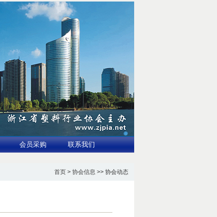
会员采购
联系我们
首页
>
协会信息
>> 协会动态
料消解与再利用市场2026年有望突破680亿美元
3.国家标准全生物降解地膜示范应用