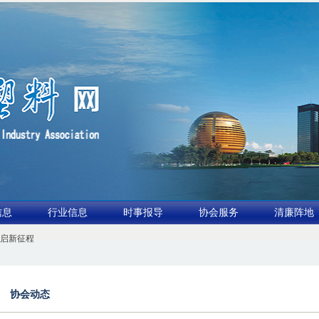
信息
行业信息
时事报导
协会服务
清廉阵地
共启新征程
装行业交流会暨功能膜材与涂布行业论坛（凹印行业交流会）进入倒计时
2.全球废旧塑
协会动态