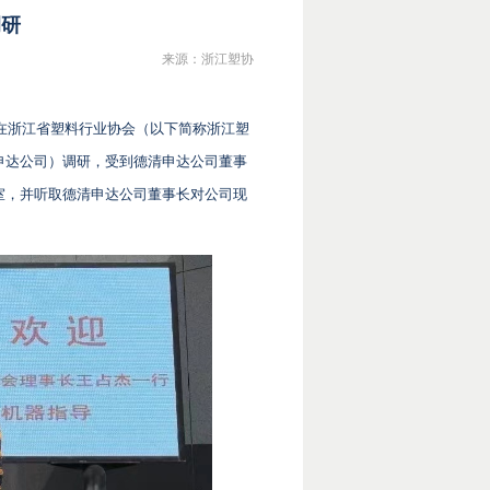
调研
来源：浙江塑协
长在浙江省塑料行业协会（以下简称浙江塑
申达公司）调研，受到德清申达公司董事
室，并听取德清申达公司董事长对公司现