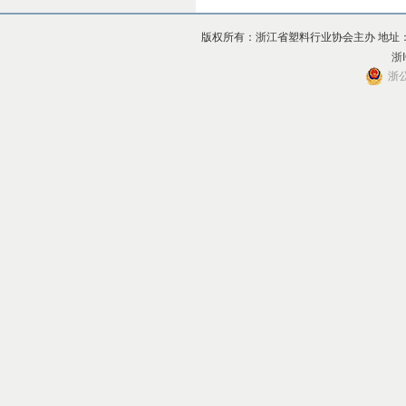
版权所有：浙江省塑料行业协会主办 地址：杭州市上
浙I
浙公