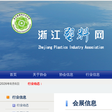
首页
关于协会
协会信息
行业信息
2026年8月6日
1.聚力产业链 共启新征程
行业动态：
2026浙江包装行业交流会暨功能膜材与涂布行业论坛（凹印行业交流会）进入倒
行业信息
会展信息
行业动态