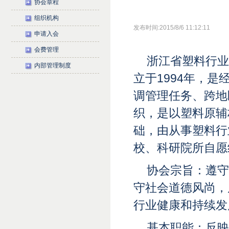
协会章程
组织机构
发布时间:2015/8/6 11:12:11
申请入会
会费管理
浙江省塑料行业协会（Zh
内部管理制度
立于1994年，
调管理任务、跨地
织，是以塑料原辅
础，由从事塑料行
校、科研院所自愿
协会宗旨：遵守
守社会道德风尚，
行业健康和持续发
基本职能：反映