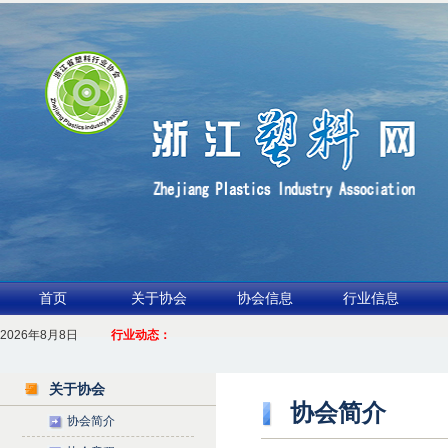
首页
关于协会
协会信息
行业信息
2026年8月8日
1.聚力产业链 共启新征程
行业动态：
2026浙江包装行业交流会暨功能膜材与涂布行业论坛（凹印行业交流会）进入
关于协会
协会简介
协会简介